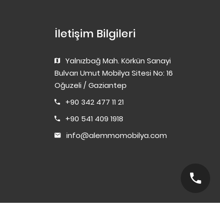
İletişim Bilgileri
Yalnızbağ Mah. Körkün Sanayi
Bulvarı Umut Mobilya Sitesi No: 16
Oğuzeli / Gaziantep
+90 342 477 11 21
+90 541 409 1918
info@alemmomobilya.com