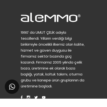
1990’ da UMUT ÇELİK adıyla
tescillendi. Yılların verdiği bilgi
birikimiyle öncelikli ilkemiz olan kalite,
hizmet ve güven duygusu ile
firmamız sektör bazında güç
kazandı. Firmamız 2005 yılında çelik
baza, üretimine ek olarak baza
başlığı, yatak, koltuk takımı, oturma
grubu ve kanepe ürün gruplarının da
üretimine başladı.