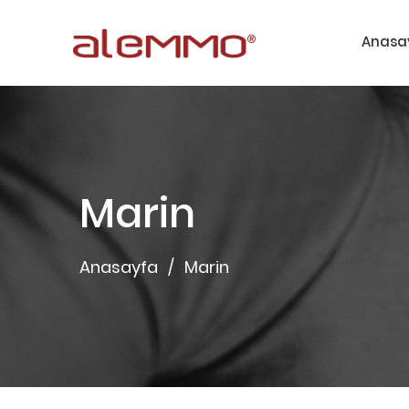
Anasa
Marin
Anasayfa
Marin