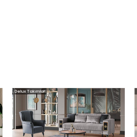
Delux Takımlar