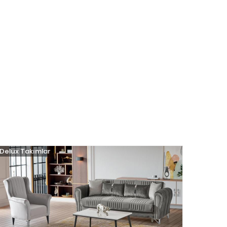
Delux Takımlar