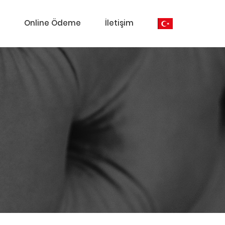
Online Ödeme
İletişim