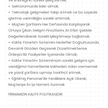
ve etkinliğinin sürekli iyileştirilmek,
•⁠ ⁠Sektörümüzde lider olmak,
•⁠ ⁠Teknolojik gelişmeleri takip etmek ve bu sayede
işletme verimliliğini sürekli artırmak,
•⁠ ⁠Müşteri Şartlarını Her Defasında Karşılayarak
Ortaya Çıkan Gelişim Fırsatlarını, En Etkin Şekilde
Değerlendirerek Sürekli İyileştirmeyi Sağlamak,
•⁠ ⁠Kalite Yönetim Sistemini Hedefler Doğrultusunda
Devamlı Gözden Geçirerek Düzeltmektense
Önleyici Bir Faaliyetler İçerisinde Olmak,
•⁠ ⁠Kalite Yönetim Sistemimizin sürekli gelişimi için
verdiğimiz hizmetlerde kaliteden ödün vermemek
ve yasal şartlara uymayı taahhüt etmek,
•⁠ ⁠Eğitilmiş Personel İle Yeniliklere Açık Olarak,
Müşteriye En İyi Hizmeti Sunmak.
FİRMAMIZIN KALİTE POLİTİKASIDIR.