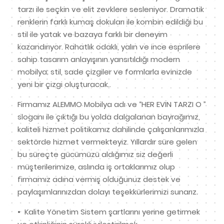
tarzı ile seçkin ve elit zevklere sesleniyor. Dramatik
renklerin farklı kumaş dokuları ile kombin edildiği bu
stil ile yatak ve bazaya farklı bir deneyim
kazandırıyor. Rahatlık odaklı, yalın ve ince esprilere
sahip tasarım anlayışının yansıtıldığı modern
mobilya; stil, sade çizgiler ve formlarla evinizde
yeni bir çizgi oluşturacak..
Firmamız ALEMMO Mobilya adı ve “HER EVİN TARZI O ”
sloganı ile çıktığı bu yolda dalgalanan bayrağımız,
kaliteli hizmet politikamız dahilinde çalışanlarımızla
sektörde hizmet vermekteyiz. Yıllardır süre gelen
bu süreçte gücümüzü aldığımız siz değerli
müşterilerimize, aslında iş ortaklarımız olup
firmamız adına vermiş olduğunuz destek ve
paylaşımlarınızdan dolayı teşekkürlerimizi sunarız.
•⁠ ⁠Kalite Yönetim Sistem şartlarını yerine getirmek