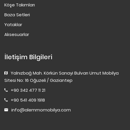
Köşe Takımları
Baza Setleri
Yataklar
Aksesuarlar
İletişim Bilgileri
Yalnızbağ Mah. Körkün Sanayi Bulvarı Umut Mobilya
Sitesi No: 16 Oğuzeli / Gaziantep
+90 342 477 11 21
+90 541 409 1918
info@alemmomobilya.com